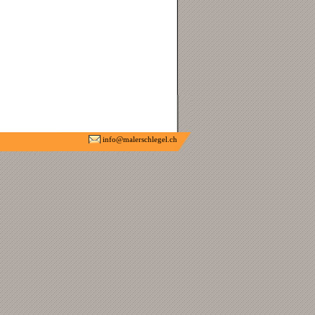
info@malerschlegel.ch