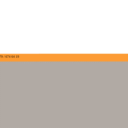
079 / 674 64 19