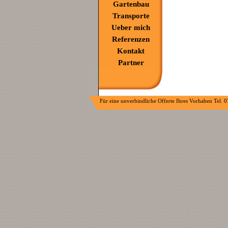
Gartenbau
Transporte
Ueber mich
Referenzen
Kontakt
Partner
Für eine unverbindliche Offerte Ihres Vorhaben Tel. 