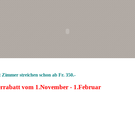
 Zimmer streichen schon ab Fr. 350.-
rrabatt vom 1.November - 1.Februar